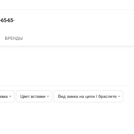
-65-65
БРЕНДЫ
авка
Цвет вставки
Вид замка на цепи / браслете