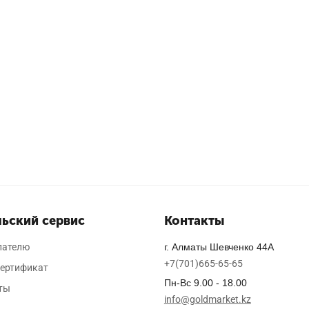
ьский сервис
Контакты
пателю
г. Алматы Шевченко 44А
+7(701)665-65-65
ертификат
Пн-Вс 9.00 - 18.00
ты
info@goldmarket.kz