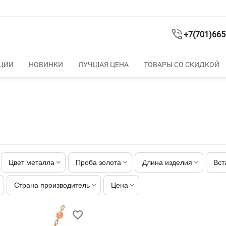
+7(701)665
ЦИИ
НОВИНКИ
ЛУЧШАЯ ЦЕНА
ТОВАРЫ СО СКИДКОЙ
Цвет металла
Проба золота
Длина изделия
Вст
Страна производитель
Цена