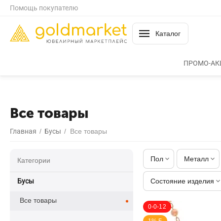
Помощь покупателю
Каталог
ПРОМО-АК
Все товары
Главная
/
Бусы
/
Все товары
Пол
Металл
Категории
Бусы
Состояние изделия
Все товары
0-0-12