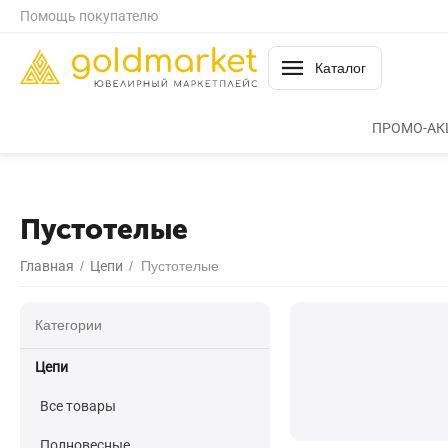
Помощь покупателю
Каталог
ПРОМО-АК
Пустотелые
Главная
/
​Цепи
/
Пустотелые
Категории
​Цепи
Все товары
Полновесные