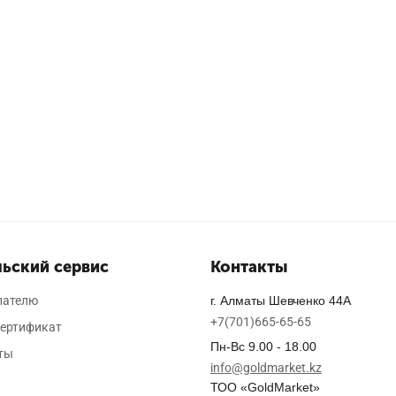
ьский сервис
Контакты
пателю
г. Алматы Шевченко 44А
+7(701)665-65-65
ертификат
Пн-Вс 9.00 - 18.00
ты
info@goldmarket.kz
ТОО «GoldMarket»