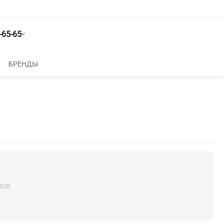
-65-65
БРЕНДЫ
ров