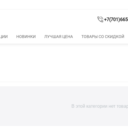
+7(701)665
ЦИИ
НОВИНКИ
ЛУЧШАЯ ЦЕНА
ТОВАРЫ СО СКИДКОЙ
В этой категории нет това