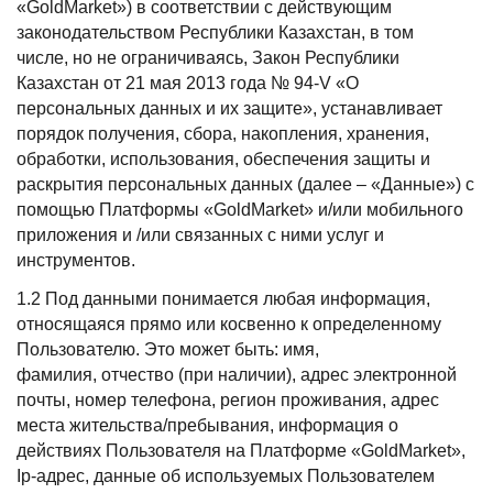
«GoldMarket») в соответствии с действующим
законодательством Республики Казахстан, в том
числе, но не ограничиваясь, Закон Республики
Казахстан от 21 мая 2013 года № 94-V «О
персональных данных и их защите», устанавливает
порядок получения, сбора, накопления, хранения,
обработки, использования, обеспечения защиты и
раскрытия персональных данных (далее – «Данные») с
помощью Платформы «GoldMarket» и/или мобильного
приложения и /или связанных с ними услуг и
инструментов.
1.2 Под данными понимается любая информация,
относящаяся прямо или косвенно к определенному
Пользователю. Это может быть: имя,
фамилия, отчество (при наличии), адрес электронной
почты, номер телефона, регион проживания, адрес
места жительства/пребывания, информация о
действиях Пользователя на Платформе «GoldMarket»,
Ip-адрес, данные об используемых Пользователем