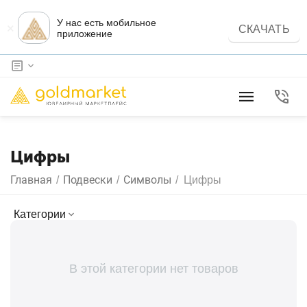
У нас есть мобильное
×
СКАЧАТЬ
приложение
Цифры
Главная
Подвески
Символы
/
/
/
Цифры
Категории
В этой категории нет товаров