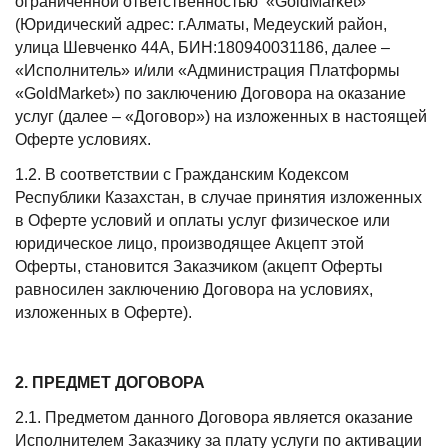
ограниченной ответственностью «GoldMarket»
(Юридический адрес: г.Алматы, Медеуский район,
улица Шевченко 44А, БИН:180940031186, далее –
«Исполнитель» и/или «Администрация Платформы
«GoldMarket») по заключению Договора на оказание
услуг (далее – «Договор») на изложенных в настоящей
Оферте условиях.
1.2. В соответствии с Гражданским Кодексом
Республики Казахстан, в случае принятия изложенных
в Оферте условий и оплаты услуг физическое или
юридическое лицо, производящее Акцепт этой
Оферты, становится Заказчиком (акцепт Оферты
равносилен заключению Договора на условиях,
изложенных в Оферте).
2. ПРЕДМЕТ ДОГОВОРА
2.1. Предметом данного Договора является оказание
Исполнителем Заказчику за плату услуги по активации