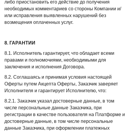
либо приостановить его действие до получения
необходимых комментариев со стороны Компании и/
или исправления выявленных нарушений без
возмещения оплаченных услуг.
8. ГАРАНТИИ
8.1. Исполнитель гарантирует, что обладает всеми
правами и полномочиями, необходимыми для
заключения и исполнения Договора.
8.2. Соглашаясь и принимая условия настоящей
Оферты путем Акцепта Оферты, Заказчик заверяет
Исполнителя и гарантирует Исполнителю, что:
8.2.1. Заказчик указал достоверные данные, в том
числе персональные данные Заказчика, при
регистрации в качестве пользователя на Платформе и
достоверные данные, в том числе персональные
данные Заказчика, при оформлении платежных