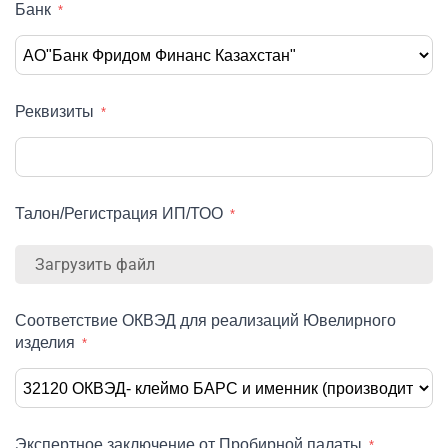
Банк
Реквизиты
Талон/Регистрация ИП/ТОО
Загрузить файл
Соответствие ОКВЭД для реализаций Ювелирного
изделия
Экспертное заключение от Пробирной палаты