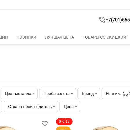
+7(701)665
ЦИИ
НОВИНКИ
ЛУЧШАЯ ЦЕНА
ТОВАРЫ СО СКИДКОЙ
Цвет металла
Проба золота
Бренд
Реплика (ду
Страна производитель
Цена
0-0-12