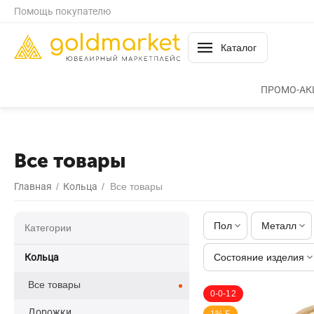
Помощь покупателю
Каталог
ПРОМО-АК
Все товары
Главная
/
Кольца
/
Все товары
Пол
Металл
Категории
Кольца
Состояние изделия
Все товары
0-0-12
Дорожки