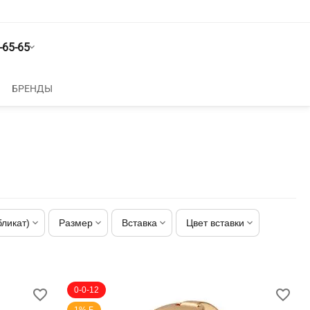
-65-65
БРЕНДЫ
бликат)
Размер
Вставка
Цвет вставки
0-0-12