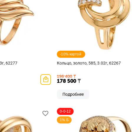
-10% картой 
3г, 62277
Кольцо, золото, 585, 3.02г, 62267
196 400
₸
178 500
₸
Подробнее
0-0-12
1% Б