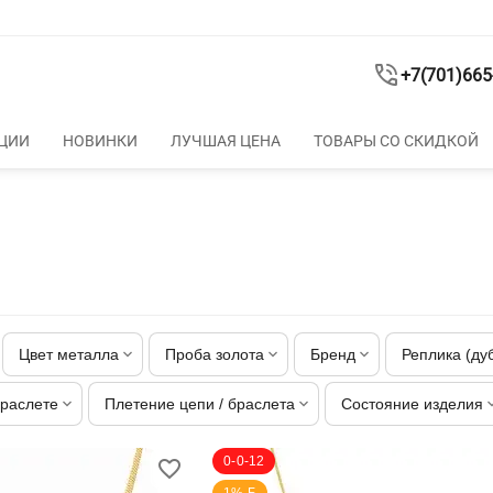
+7(701)665
ЦИИ
НОВИНКИ
ЛУЧШАЯ ЦЕНА
ТОВАРЫ СО СКИДКОЙ
Цвет металла
Проба золота
Бренд
Реплика (ду
браслете
Плетение цепи / браслета
Состояние изделия
0-0-12