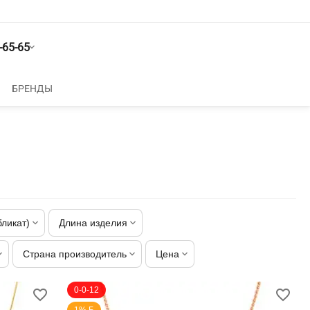
-65-65
БРЕНДЫ
бликат)
Длина изделия
Страна производитель
Цена
0-0-12