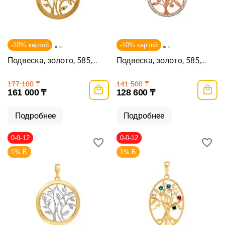
-10% картой
-10% картой
Подвеска, золото, 585,
Подвеска, золото, 585,
2.71г, 61078
2.33г, 61215
177 100
₸
141 500
₸
161 000
₸
128 600
₸
Подробнее
Подробнее
0-0-12
0-0-12
1% Б
1% Б