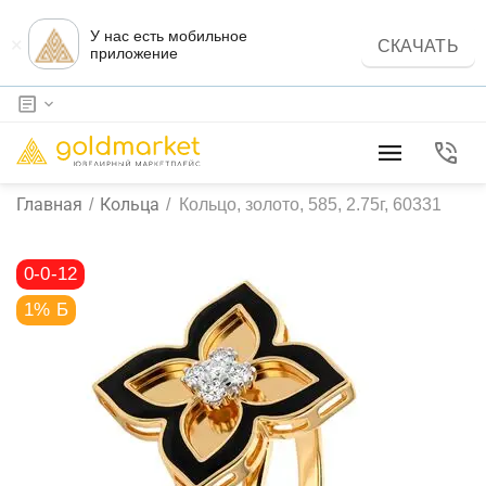
У нас есть мобильное
×
СКАЧАТЬ
приложение
Главная
Кольца
/
/
Кольцо, золото, 585, 2.75г, 60331
0-0-12
1% Б