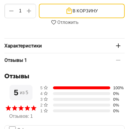
+
−
В КОРЗИНУ
Отложить
Характеристики
Отзывы 1
Отзывы
5 звёзд
100%
5
из 5
4 звезды
0%
3 звезды
0%
2 звезды
0%
1 звезда
0%
Отзывов: 1