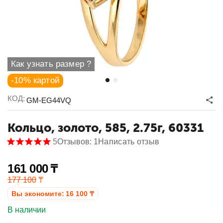
Как узнать размер ?
-10% картой
КОД:
GM-EG44VQ
Кольцо, золото, 585, 2.75г, 60331
5
Отзывов: 1
Написать отзыв
161 000
₸
177 100
₸
Вы экономите:
16 100
₸
В наличии