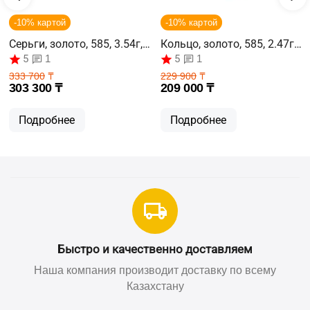
-10% картой
-10% картой
Серьги, золото, 585, 3.54г,
Кольцо, золото, 585, 2.47г,
63132
63118
5
5
1
1
333 700
₸
229 900
₸
303 300
₸
209 000
₸
Подробнее
Подробнее
Быстро и качественно доставляем
Наша компания производит доставку по всему
Казахстану