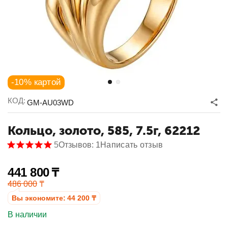
-10% картой
КОД:
GM-AU03WD
Кольцо, золото, 585, 7.5г, 62212
5
Отзывов: 1
Написать отзыв
441 800
₸
486 000
₸
Вы экономите:
44 200
₸
В наличии