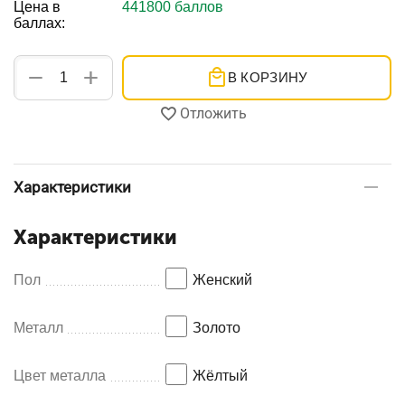
Цена в
441800 баллов
баллах:
+
−
В КОРЗИНУ
Отложить
Характеристики
Характеристики
Пол
Женский
Металл
Золото
Цвет металла
Жёлтый