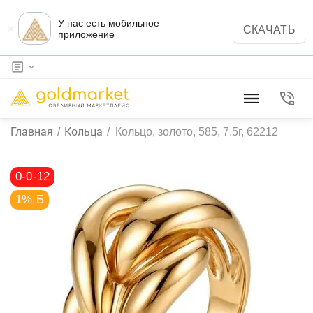
У нас есть мобильное
×
СКАЧАТЬ
приложение
Главная
Кольца
/
/
Кольцо, золото, 585, 7.5г, 62212
0-0-12
1% Б