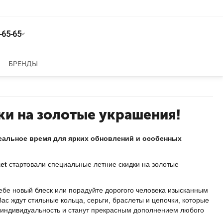
-65-65
БРЕНДЫ
ки на золотые украшения!
еальное время для ярких обновлений и особенных
et
стартовали специальные летние скидки на золотые
ебе новый блеск или порадуйте дорогого человека изысканным
ас ждут стильные кольца, серьги, браслеты и цепочки, которые
 индивидуальность и станут прекрасным дополнением любого