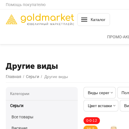
Помощь покупателю
Каталог
ПРОМО-АК
Другие виды
Главная
/
Серьги
/
Другие виды
Виды серег
Пол
Категории
Серьги
Цвет вставки
Ви
Все товары
0-0-12
Висячие