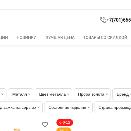
+7(701)665
ЦИИ
НОВИНКИ
ЛУЧШАЯ ЦЕНА
ТОВАРЫ СО СКИДКОЙ
Металл
Цвет металла
Проба золота
Бренд
д замка на серьгах
Состояние изделия
Страна произво
0-0-12