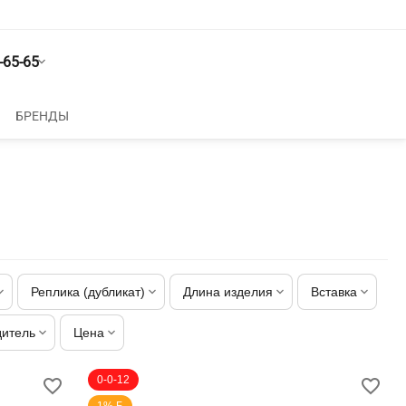
-65-65
БРЕНДЫ
Реплика (дубликат)
Длина изделия
Вставка
дитель
Цена
0-0-12