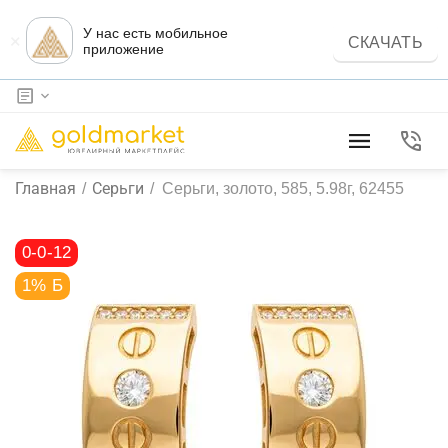
У нас есть мобильное
×
СКАЧАТЬ
приложение
Главная
Серьги
/
/
Серьги, золото, 585, 5.98г, 62455
0-0-12
1% Б