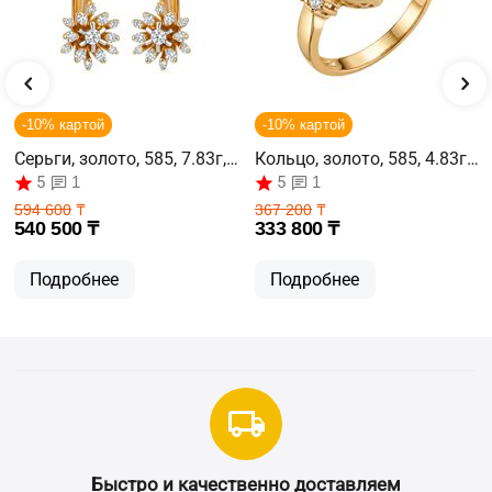
-10% картой
-10% картой
Серьги, золото, 585, 7.83г,
Кольцо, золото, 585, 4.83г,
63123
62103
5
5
1
1
594 600
₸
367 200
₸
540 500
₸
333 800
₸
Подробнее
Подробнее
Быстро и качественно доставляем