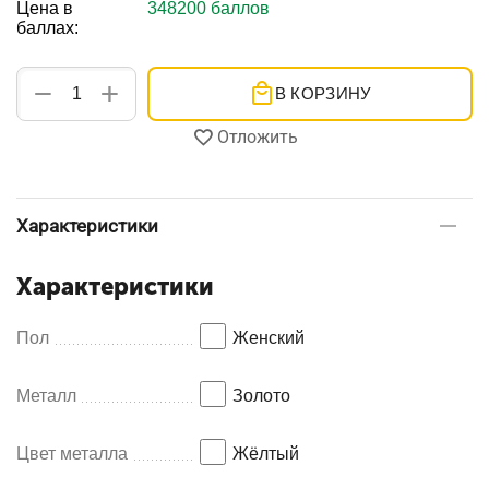
Цена в
348200 баллов
баллах:
+
−
В КОРЗИНУ
Отложить
Характеристики
Характеристики
Пол
Женский
Металл
Золото
Цвет металла
Жёлтый