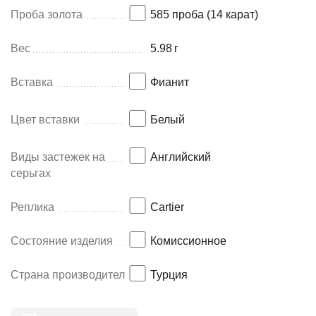
Проба золота
585 проба (14 карат)
Вес
5.98
г
Вставка
Фианит
Цвет вставки
Белый
Виды застежек на
Английский
серьгах
Реплика
Cartier
Состояние изделия
Комиссионное
Страна производитель
Турция