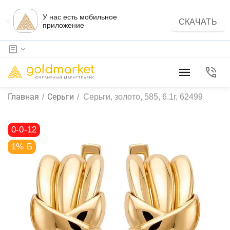
У нас есть мобильное
×
СКАЧАТЬ
приложение
Главная
Серьги
/
/
Серьги, золото, 585, 6.1г, 62499
0-0-12
1% Б