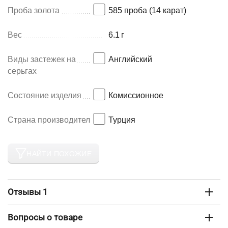
Проба золота
585 проба (14 карат)
Вес
6.1
г
Виды застежек на
Английский
серьгах
Состояние изделия
Комиссионное
Страна производитель
Турция
НАЙТИ ПОХОЖИЕ
Отзывы 1
Вопросы о товаре