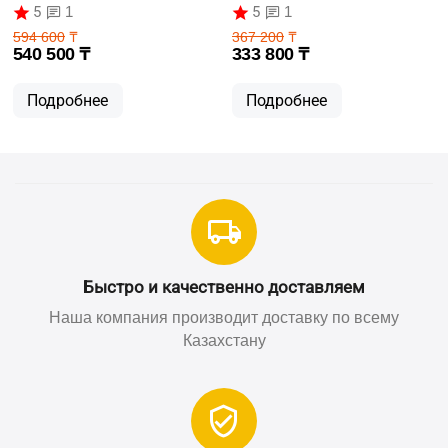
63123
62103
5
5
1
1
594 600
₸
367 200
₸
540 500
₸
333 800
₸
Подробнее
Подробнее
Быстро и качественно доставляем
Наша компания производит доставку по всему
Казахстану