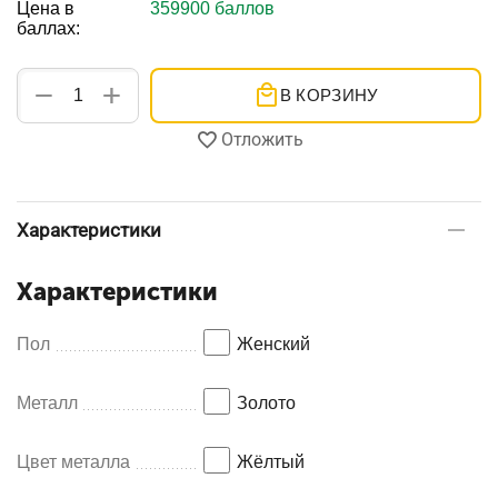
Цена в
359900 баллов
баллах:
+
−
В КОРЗИНУ
Отложить
Характеристики
Характеристики
Пол
Женский
Металл
Золото
Цвет металла
Жёлтый