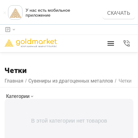
У нас есть мобильное
×
СКАЧАТЬ
приложение
Четки
Главная
Сувениры из драгоценных металлов
/
/
Четки
Категории
В этой категории нет товаров