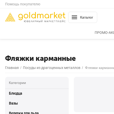
Помощь покупателю
Каталог
ПРОМО-АК
Фляжки карманные
Главная
/
Посуды из драгоценных металлов
/
Фляжки карманн
Категории
Блюдца
Вазы
Ведерки для льда