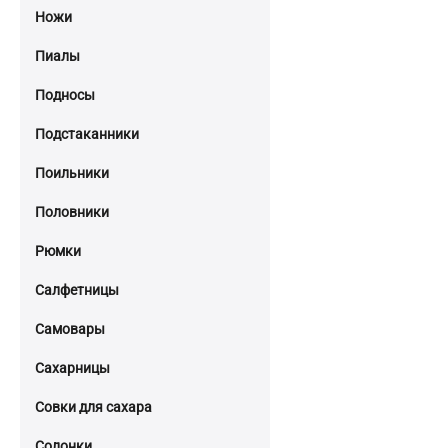
Ножи
Пиалы
Подносы
Подстаканники
Поильники
Половники
Рюмки
Салфетницы
Самовары
Сахарницы
Совки для сахара
Солонки