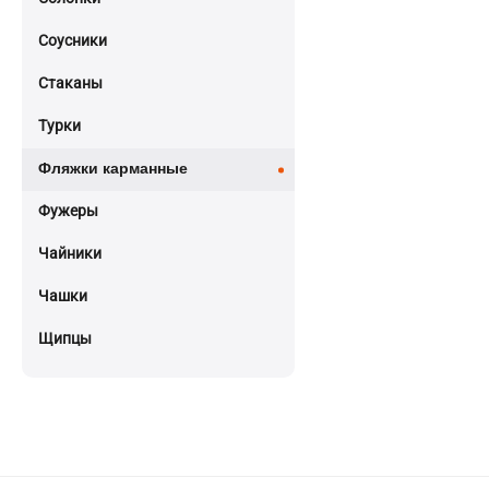
Соусники
Стаканы
Турки
Фляжки карманные
Фужеры
Чайники
Чашки
Щипцы