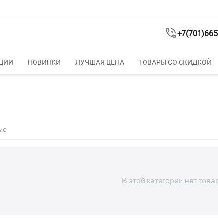
+7(701)665
ЦИИ
НОВИНКИ
ЛУЧШАЯ ЦЕНА
ТОВАРЫ СО СКИДКОЙ
ые
В этой категории нет това