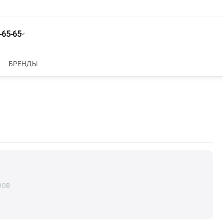
-65-65
БРЕНДЫ
ров