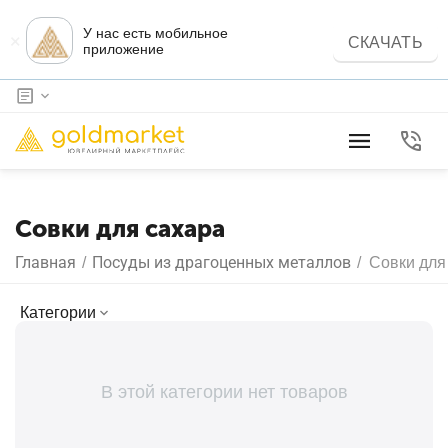
У нас есть мобильное
×
СКАЧАТЬ
приложение
Совки для сахара
Главная
Посуды из драгоценных металлов
/
/
Совки для
Категории
В этой категории нет товаров