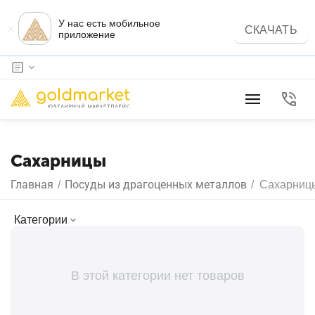
У нас есть мобильное
×
СКАЧАТЬ
приложение
Сахарницы
Главная
Посуды из драгоценных металлов
/
/
Сахарниц
Категории
В этой категории нет товаров