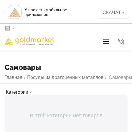
У нас есть мобильное
×
СКАЧАТЬ
приложение
Самовары
Главная
Посуды из драгоценных металлов
/
/
Самовар
Категории
В этой категории нет товаров