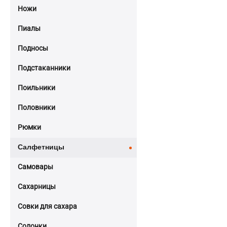
Ножи
Пиалы
Подносы
Подстаканники
Поильники
Половники
Рюмки
Салфетницы
Самовары
Сахарницы
Совки для сахара
Солонки