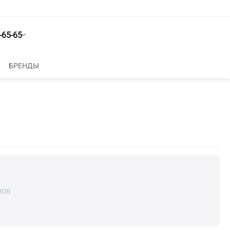
-65-65
БРЕНДЫ
ров