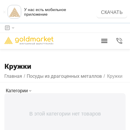
У нас есть мобильное
×
СКАЧАТЬ
приложение
Кружки
Главная
Посуды из драгоценных металлов
/
/
Кружки
Категории
В этой категории нет товаров