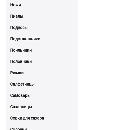
Ножи
Пиалы
Подносы
Подстаканники
Поильники
Половники
Рюмки
Салфетницы
Самовары
Сахарницы
Совки для сахара
Солонки