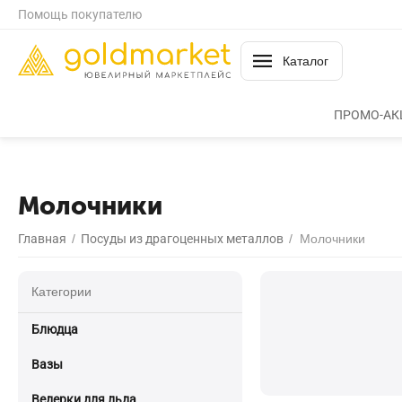
Помощь покупателю
Каталог
ПРОМО-АК
Молочники
Главная
/
Посуды из драгоценных металлов
/
Молочники
Категории
Блюдца
Вазы
Ведерки для льда