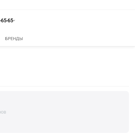
-65-65
БРЕНДЫ
ров