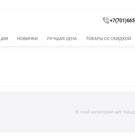
+7(701)665
ЦИИ
НОВИНКИ
ЛУЧШАЯ ЦЕНА
ТОВАРЫ СО СКИДКОЙ
В этой категории нет това