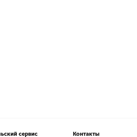
ьский сервис
Контакты