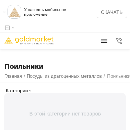
У нас есть мобильное
×
СКАЧАТЬ
приложение
Поильники
Главная
Посуды из драгоценных металлов
/
/
Поильник
Категории
В этой категории нет товаров